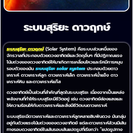
ระบบสุริยะ ดาวฤกษ์
ระบบสุริยะ ดาวฤกษ์
(Solar System) คือระบบส่วนหนึ่งของ
จักรวาลที่ประกอบด้วยดวงอาทิตย์และวัตถุอื่นๆ ที่มีปฏิภาณแรง
โน้มถ่วงของดวงอาทิตย์ให้มาเกิดการเคลื่อนไหวและรัศมีการหมุน
รอบตัวของมัน
ระบบสุริยะ solar system
ประกอบด้วยดาว
เคราะห์ ดาวเคราะห์ลูก ดาวเคราะห์เล็ก ดาวเคราะห์น้ำแข็ง ดาว
เคราะห์หิน และดาวเคราะห์แก๊ส
ดวงอาทิตย์เป็นส่วนที่สำคัญที่สุดในระบบสุริยะ เนื่องจากเป็นแหล่ง
พลังงานที่ทำให้ระบบสุริยะมีชีวิตอยู่ เช่น ดวงอาทิตย์ส่องแสงและ
ให้ความร้อนให้กับดาวเคราะห์และสิ่งมีชีวิตบนดาวเคราะห์
ระบบสุริยะมีดาวเคราะห์และดาวเคราะห์ลูกหลายสิบพันดวง มันกลุ่ม
อยู่กันด้วยแรงโน้มถ่วงของดวงอาทิตย์ แต่ละดาวเคราะห์ล้วนมีเส้น
ทางรอบดวงอาทิตย์ในเส้นรอบเส้นแปดรูปที่เรียกว่า “แปดรูปทาง